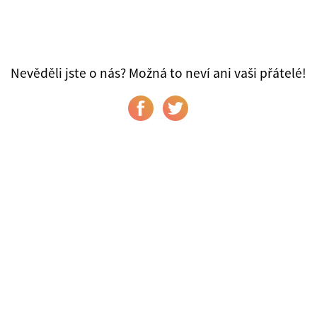
Nevěděli jste o nás? Možná to neví ani vaši přátelé!