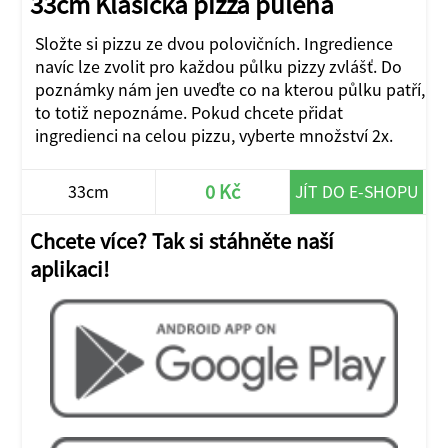
33cm Klasická pizza půlená
Složte si pizzu ze dvou polovičních. Ingredience
navíc lze zvolit pro každou půlku pizzy zvlášť. Do
poznámky nám jen uveďte co na kterou půlku patří,
to totiž nepoznáme. Pokud chcete přidat
ingredienci na celou pizzu, vyberte množství 2x.
0 Kč
33cm
JÍT DO E-SHOPU
Chcete více? Tak si stáhněte naší
aplikaci!